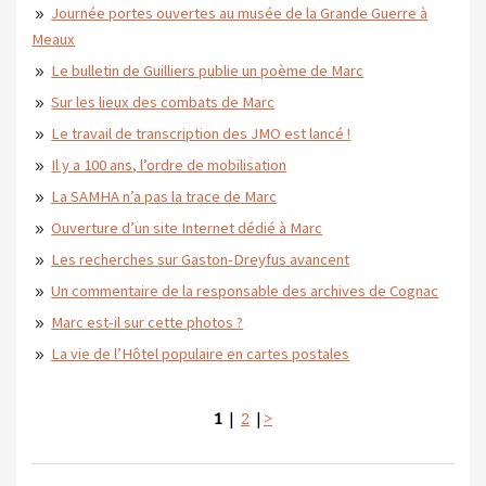
Journée portes ouvertes au musée de la Grande Guerre à
Meaux
Le bulletin de Guilliers publie un poème de Marc
Sur les lieux des combats de Marc
Le travail de transcription des JMO est lancé !
Il y a 100 ans, l’ordre de mobilisation
La SAMHA n’a pas la trace de Marc
Ouverture d’un site Internet dédié à Marc
Les recherches sur Gaston-Dreyfus avancent
Un commentaire de la responsable des archives de Cognac
Marc est-il sur cette photos ?
La vie de l’Hôtel populaire en cartes postales
1
|
2
|
>