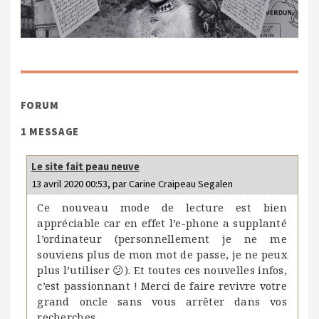
FORUM
1 MESSAGE
Le site fait peau neuve
13 avril 2020 00:53, par
Carine Craipeau Segalen
Ce nouveau mode de lecture est bien
appréciable car en effet l’e-phone a supplanté
l’ordinateur (personnellement je ne me
souviens plus de mon mot de passe, je ne peux
plus l’utiliser 😕). Et toutes ces nouvelles infos,
c’est passionnant ! Merci de faire revivre votre
grand oncle sans vous arrêter dans vos
recherches.