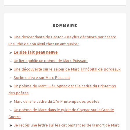
SOMMAIRE
Une descendante de Gaston-Dreyfus découvre par hasard
une litho de son aïeul chez un antiquaire !
Le site fait peau neuve
Un livre publie un poème de Marc Puissant
Une découverte sur le séjour de Marc à l’hôpital de Bordeaux
Sortie du livre sur Marc Puissant
Un poème de Marc lu à Cognac dans le cadre du Printemps
des poètes
Marc dans le cadre du 17e Printemps des poètes
Un poème de Marc dans le guide de Cognac sur la Grande
Guerre
Je reçois une lettre sur les circonstances de la mort de Marc