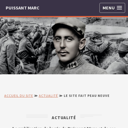
PUISSANT MARC
MENU
ACCUEIL DU SITE
≫
ACTUALITÉ
≫
LE SITE FAIT PEAU NEUVE
ACTUALITÉ