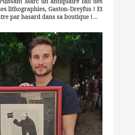
uissant Marc un antiquaire fait des
es lithographies, Gaston-Dreyfus ! Et
tre par hasard dans sa boutique !…