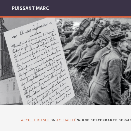
PUISSANT MARC
ACCUEIL DU SITE
≫
ACTUALITÉ
≫
UNE DESCENDANTE DE GAS