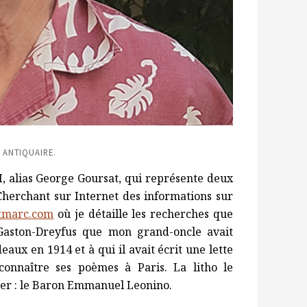
 ANTIQUAIRE.
M, alias George Goursat, qui représente deux
herchant sur Internet des informations sur
tmarc.com
où je détaille les recherches que
 Gaston-Dreyfus que mon grand-oncle avait
aux en 1914 et à qui il avait écrit une lette
connaître ses poèmes à Paris. La litho le
ier : le Baron Emmanuel Leonino.