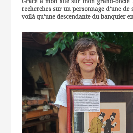
Grâce à mon site sur mon grand-oncle P
recherches sur un personnage d’une de s
voilà qu’une descendante du banquier en