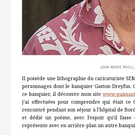
JEAN-MARIE PAOLI,
Il possède une lithographie du caricaturiste SE
personnages dont le banquier Gaston-Dreyfus. C
ce banquier, il découvre mon site
www.puissan
j’ai effectuées pour comprendre qui était ce
rencontré pendant son séjour à l’hôpital de Borde
et dédié un poème, avec l’espoir qu’il fasse 
représente avec en arrière-plan un autre banqu