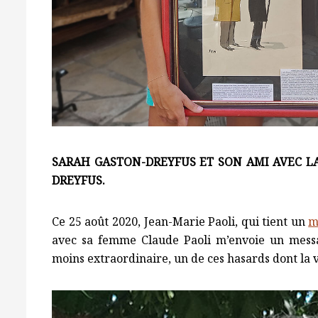
SARAH GASTON-DREYFUS ET SON AMI AVEC L
DREYFUS.
Ce 25 août 2020, Jean-Marie Paoli, qui tient un
m
avec sa femme Claude Paoli m’envoie un messa
moins extraordinaire, un de ces hasards dont la vi