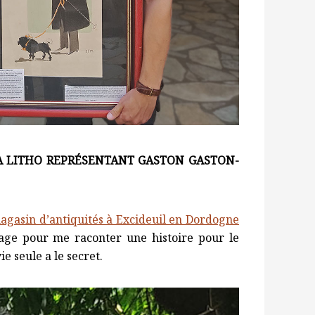
A LITHO REPRÉSENTANT GASTON GASTON-
agasin d’antiquités à Excideuil en Dordogne
ge pour me raconter une histoire pour le
e seule a le secret.