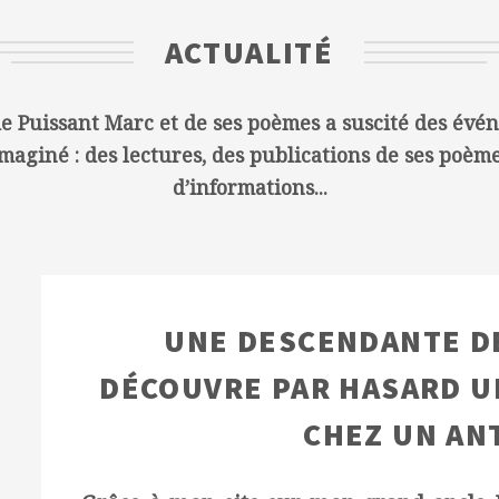
ACTUALITÉ
 de Puissant Marc et de ses poèmes a suscité des évé
maginé : des lectures, des publications de ses poè
d’informations...
UNE DESCENDANTE D
DÉCOUVRE PAR HASARD UN
CHEZ UN ANT