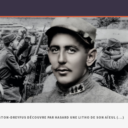
TON-DREYFUS DÉCOUVRE PAR HASARD UNE LITHO DE SON AÏEUL (...)