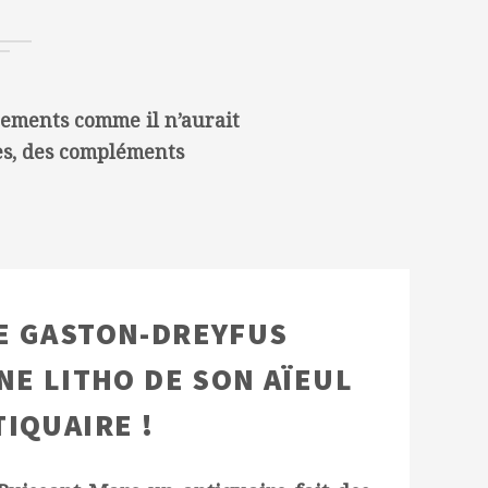
nements comme il n’aurait
mes, des compléments
E GASTON-DREYFUS
E LITHO DE SON AÏEUL
IQUAIRE !