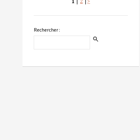
1
|
2
|
>
Rechercher :