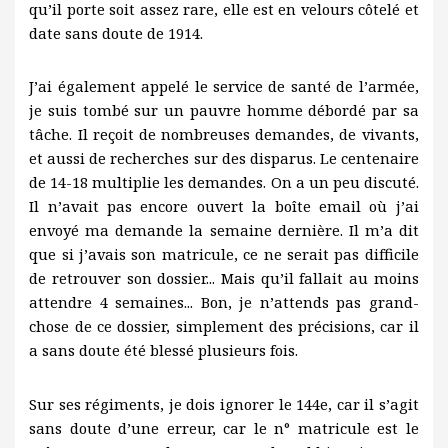
qu’il porte soit assez rare, elle est en velours côtelé et
date sans doute de 1914.
J’ai également appelé le service de santé de l’armée,
je suis tombé sur un pauvre homme débordé par sa
tâche. Il reçoit de nombreuses demandes, de vivants,
et aussi de recherches sur des disparus. Le centenaire
de 14-18 multiplie les demandes. On a un peu discuté.
Il n’avait pas encore ouvert la boîte email où j’ai
envoyé ma demande la semaine dernière. Il m’a dit
que si j’avais son matricule, ce ne serait pas difficile
de retrouver son dossier... Mais qu’il fallait au moins
attendre 4 semaines... Bon, je n’attends pas grand-
chose de ce dossier, simplement des précisions, car il
a sans doute été blessé plusieurs fois.
Sur ses régiments, je dois ignorer le 144e, car il s’agit
sans doute d’une erreur, car le n° matricule est le