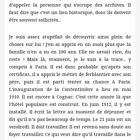
d’appeler la personne qui s’occupe des archives. Il
faut dire que c’est un lieu historique, donc ils doivent
être souvent sollicités...
Je suis assez stupéfait de découvrir ainsi plein de
choses sur lui ! J’en ai appris en un mois plus que la
famille n’en a su en 100 ans. Elle ne savait rien, du
reste ! Mais là, vraiment, je le suis à la trace... y
compris à Paris. Il est donc probable qu’après son
certificat, il a appris le métier de ferblantier avec son
père, puis il est parti tenter sa chance à Paris.
L’inauguration de la Contentinière a lieu en mai
1910. Il est encore à Cognac. C’est cette année là que
l’hôtel populaire est construit. En juin 1912, il y est
installé. Il écrit la lettre au moment de déjeuner et
dit qu’il n’a pas beaucoup de temps. Le 21 juin est un
vendredi. Il doit travailler. Il est revenu sans doute au
foyer travailler. Ce qui veut dire qu’il travaille dans le