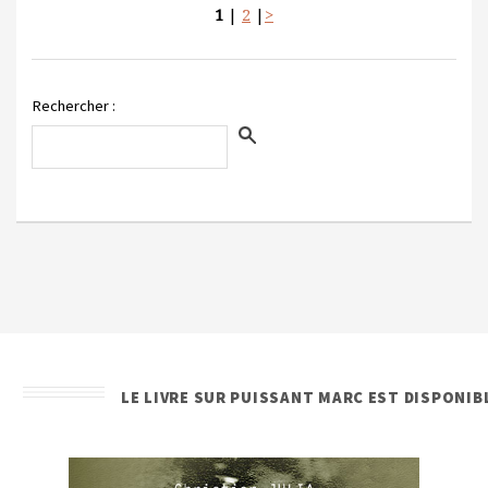
1
|
2
|
>
Rechercher :
LE LIVRE SUR PUISSANT MARC EST DISPONIB