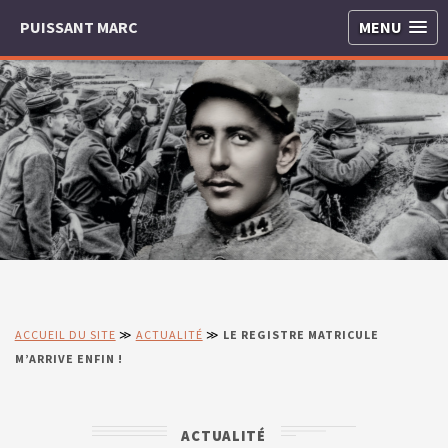
PUISSANT MARC
MENU
ACCUEIL DU SITE
≫
ACTUALITÉ
≫
LE REGISTRE MATRICULE
M’ARRIVE ENFIN !
ACTUALITÉ