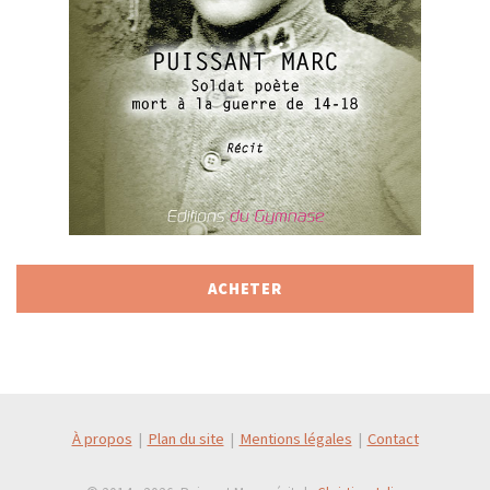
ACHETER
À propos
|
Plan du site
|
Mentions légales
|
Contact