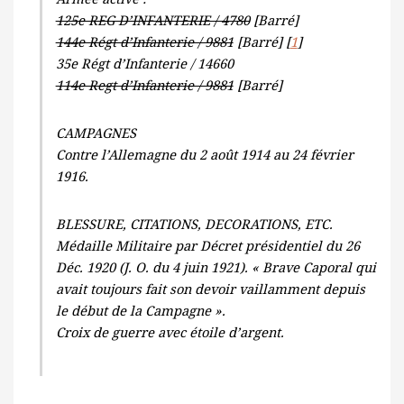
125e REG D’INFANTERIE / 4780
[Barré]
144e Régt d’Infanterie / 9881
[Barré] [
1
]
35e Régt d’Infanterie / 14660
114e Regt d’Infanterie / 9881
[Barré]
CAMPAGNES
Contre l’Allemagne du 2 août 1914 au 24 février
1916.
BLESSURE, CITATIONS, DECORATIONS, ETC.
Médaille Militaire par Décret présidentiel du 26
Déc. 1920 (J. O. du 4 juin 1921). « Brave Caporal qui
avait toujours fait son devoir vaillamment depuis
le début de la Campagne ».
Croix de guerre avec étoile d’argent.