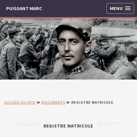
PUISSANT MARC
MENU
ACCUEIL DU SITE
≫
DOCUMENTS
≫
REGISTRE MATRICULE
REGISTRE MATRICULE