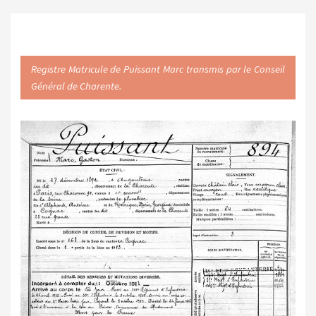
Registre Matricule de Puissant Marc transmis par le Conseil
Général de Charente.